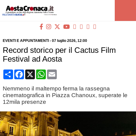
EVENTI E APPUNTAMENTI
-
07 luglio 2026
, 12:00
Record storico per il Cactus Film
Festival ad Aosta
Condividi
Facebook
X
WhatsApp
Email
Nemmeno il maltempo ferma la rassegna
cinematografica in Piazza Chanoux, superate le
12mila presenze