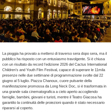
La pioggia ha provato a mettersi di traverso sera dopo sera, ma il
pubblico ha risposto con un entusiasmo travolgente. Si è chiusa
con un risultato da record l'edizione 2026 del Cactus International
Children’s and Youth Film Festival, capace di superare le 11mila
presenze nelle due settimane di programmazione svolte dal 22
giugno al 5 luglio. Piazza Chanoux, cuore pulsante della
manifestazione promossa da Long Neck Doc, si è trasformata in
una grande sala cinematografica a cielo aperto accogliendo
famiglie, bambini, giovani e turisti, mentre il Teatro Giacosa ha
garantito la continuità delle proiezioni quando è stato necessario
ripararsi al coperto.