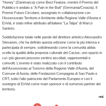
"Honey" (Danimarca) come Best Feature, mentre il Premio del
Pubblico è andato a "A Pain in the Butt" (Germania/Croazia). Il
Premio Futuro Circolare, assegnato in collaborazione con
l'Assessorato Territorio e Ambiente della Regione Valle d’Aosta e
EnVal, è stato infine attribuito all'italiano "La Talpa" di Marco
Santoro.
Soddisfazione totale nelle parole del direttore artistico Alessandro
Stevanon, che ha definito questa edizione come la più intensa e
partecipata di sempre, sottolineando come la comunità abbia
scelto la qualità della proposta culturale del Cactus, uno spazio in
cui i più giovani possono sentirsi ascoltati, rappresentati e
coinvolti. L'evento è stato realizzato con il contributo
dell'Assessorato al Turismo della Regione Valle d’Aosta, del
Comune di Aosta, delle Fondazioni Compagnia di San Paolo e
CRT, sotto l'alto patrocinio del Parlamento Europeo e con il
sostegno di EnVal come main sponsor e di numerosi partner del
territorio.
red.