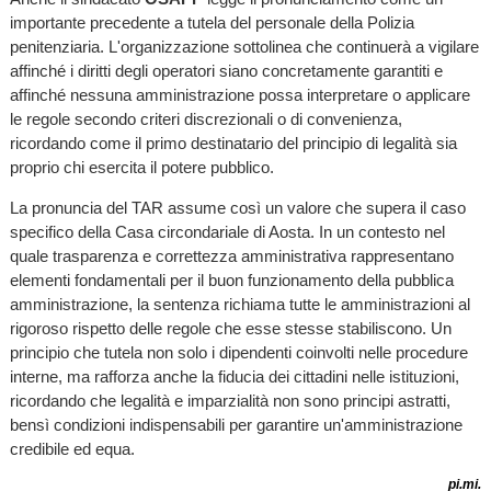
importante precedente a tutela del personale della Polizia
penitenziaria. L'organizzazione sottolinea che continuerà a vigilare
affinché i diritti degli operatori siano concretamente garantiti e
affinché nessuna amministrazione possa interpretare o applicare
le regole secondo criteri discrezionali o di convenienza,
ricordando come il primo destinatario del principio di legalità sia
proprio chi esercita il potere pubblico.
La pronuncia del TAR assume così un valore che supera il caso
specifico della Casa circondariale di Aosta. In un contesto nel
quale trasparenza e correttezza amministrativa rappresentano
elementi fondamentali per il buon funzionamento della pubblica
amministrazione, la sentenza richiama tutte le amministrazioni al
rigoroso rispetto delle regole che esse stesse stabiliscono. Un
principio che tutela non solo i dipendenti coinvolti nelle procedure
interne, ma rafforza anche la fiducia dei cittadini nelle istituzioni,
ricordando che legalità e imparzialità non sono principi astratti,
bensì condizioni indispensabili per garantire un'amministrazione
credibile ed equa.
pi.mi.