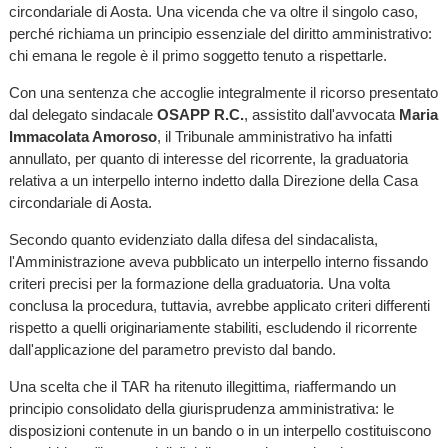
circondariale di Aosta. Una vicenda che va oltre il singolo caso,
perché richiama un principio essenziale del diritto amministrativo:
chi emana le regole è il primo soggetto tenuto a rispettarle.
Con una sentenza che accoglie integralmente il ricorso presentato
dal delegato sindacale
OSAPP
R.C.
, assistito dall'avvocata
Maria
Immacolata Amoroso
, il Tribunale amministrativo ha infatti
annullato, per quanto di interesse del ricorrente, la graduatoria
relativa a un interpello interno indetto dalla Direzione della Casa
circondariale di Aosta.
Secondo quanto evidenziato dalla difesa del sindacalista,
l'Amministrazione aveva pubblicato un interpello interno fissando
criteri precisi per la formazione della graduatoria. Una volta
conclusa la procedura, tuttavia, avrebbe applicato criteri differenti
rispetto a quelli originariamente stabiliti, escludendo il ricorrente
dall'applicazione del parametro previsto dal bando.
Una scelta che il TAR ha ritenuto illegittima, riaffermando un
principio consolidato della giurisprudenza amministrativa: le
disposizioni contenute in un bando o in un interpello costituiscono