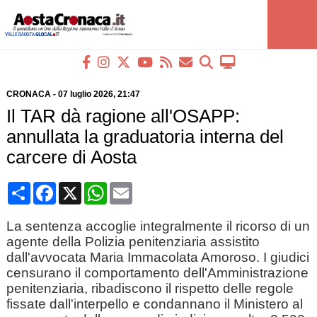
CRONACA
-
07 luglio 2026
, 21:47
Il TAR dà ragione all'OSAPP:
annullata la graduatoria interna del
carcere di Aosta
Condividi
Facebook
X
WhatsApp
Email
La sentenza accoglie integralmente il ricorso di un
agente della Polizia penitenziaria assistito
dall'avvocata Maria Immacolata Amoroso. I giudici
censurano il comportamento dell'Amministrazione
penitenziaria, ribadiscono il rispetto delle regole
fissate dall'interpello e condannano il Ministero al