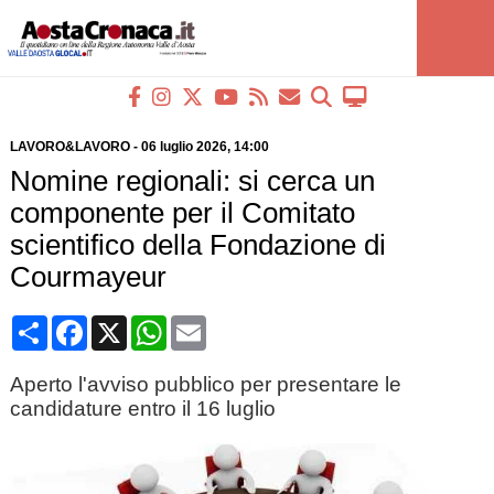
LAVORO&LAVORO
-
06 luglio 2026
, 14:00
Nomine regionali: si cerca un
componente per il Comitato
scientifico della Fondazione di
Courmayeur
Condividi
Facebook
X
WhatsApp
Email
Aperto l'avviso pubblico per presentare le
candidature entro il 16 luglio