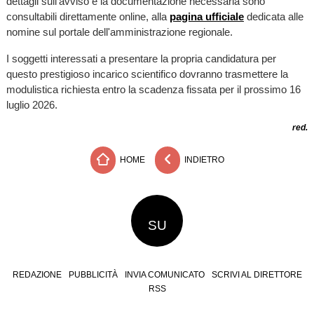
dettagli sull'avviso e la documentazione necessaria sono
consultabili direttamente online, alla
pagina ufficiale
dedicata alle
nomine sul portale dell'amministrazione regionale.
I soggetti interessati a presentare la propria candidatura per
questo prestigioso incarico scientifico dovranno trasmettere la
modulistica richiesta entro la scadenza fissata per il prossimo 16
luglio 2026.
red.
HOME
INDIETRO
SU
REDAZIONE
PUBBLICITÀ
INVIA COMUNICATO
SCRIVI AL DIRETTORE
RSS