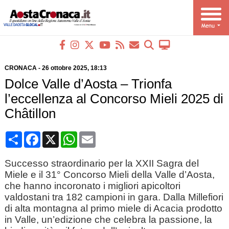
CRONACA
-
26 ottobre 2025
, 18:13
Dolce Valle d’Aosta – Trionfa
l’eccellenza al Concorso Mieli 2025 di
Châtillon
Condividi
Facebook
X
WhatsApp
Email
Successo straordinario per la XXII Sagra del
Miele e il 31° Concorso Mieli della Valle d’Aosta,
che hanno incoronato i migliori apicoltori
valdostani tra 182 campioni in gara. Dalla Millefiori
di alta montagna al primo miele di Acacia prodotto
in Valle, un’edizione che celebra la passione, la