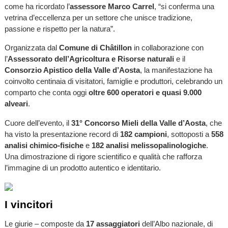
come ha ricordato l’
assessore Marco Carrel
, “si conferma una
vetrina d’eccellenza per un settore che unisce tradizione,
passione e rispetto per la natura”.
Organizzata dal
Comune di Châtillon
in collaborazione con
l’
Assessorato dell’Agricoltura e Risorse naturali
e il
Consorzio Apistico della Valle d’Aosta
, la manifestazione ha
coinvolto centinaia di visitatori, famiglie e produttori, celebrando un
comparto che conta oggi
oltre 600 operatori e quasi 9.000
alveari
.
Cuore dell’evento, il
31° Concorso Mieli della Valle d’Aosta
, che
ha visto la presentazione record di
182 campioni
, sottoposti a
558
analisi chimico-fisiche
e
182 analisi melissopalinologiche
.
Una dimostrazione di rigore scientifico e qualità che rafforza
l’immagine di un prodotto autentico e identitario.
I vincitori
Le giurie – composte da
17 assaggiatori
dell’Albo nazionale, di