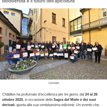
biodiversità e il futuro dell’apicoltura
I premiati
Châtillon ha profumato d’eccellenza per tre giorni, dal
24 al 26
ottobre 2025
, in occasione della
Sagra del Miele e dei suoi
derivati
, giunta alla sua ventiduesima edizione. Un evento che,