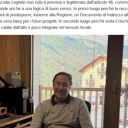
scelta cognein non solo è prevista e legittimata dall’articolo 46, comm
nde anche a una logica di buon senso. In primo luogo perché la racc
rà di predisporre, insieme alla Regione, un Documento di Indirizzo al
la vera base per i futuri progetti. In secondo luogo perché evita il rischi
calate dall’alto e poco integrate nel tessuto locale.