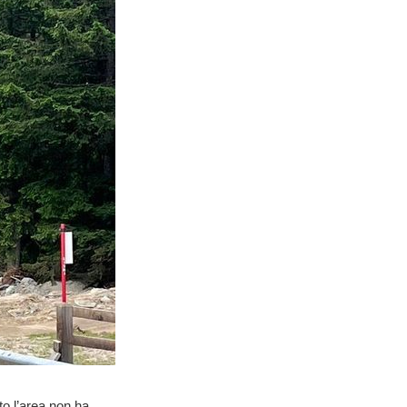
to l’area non ha