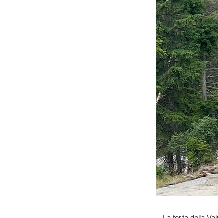
La ferita della Va