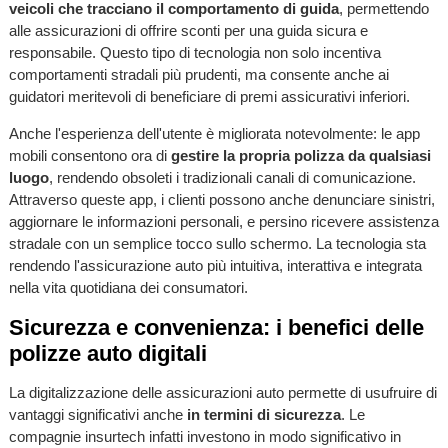
veicoli che tracciano il comportamento di guida
, permettendo
alle assicurazioni di offrire sconti per una guida sicura e
responsabile. Questo tipo di tecnologia non solo incentiva
comportamenti stradali più prudenti, ma consente anche ai
guidatori meritevoli di beneficiare di premi assicurativi inferiori.
Anche l'esperienza dell'utente è migliorata notevolmente: le app
mobili consentono ora di
gestire la propria polizza da qualsiasi
luogo
, rendendo obsoleti i tradizionali canali di comunicazione.
Attraverso queste app, i clienti possono anche denunciare sinistri,
aggiornare le informazioni personali, e persino ricevere assistenza
stradale con un semplice tocco sullo schermo. La tecnologia sta
rendendo l'assicurazione auto più intuitiva, interattiva e integrata
nella vita quotidiana dei consumatori.
Sicurezza e convenienza: i benefici delle
polizze auto digitali
La digitalizzazione delle assicurazioni auto permette di usufruire di
vantaggi significativi anche
in termini di sicurezza
. Le
compagnie insurtech infatti investono in modo significativo in