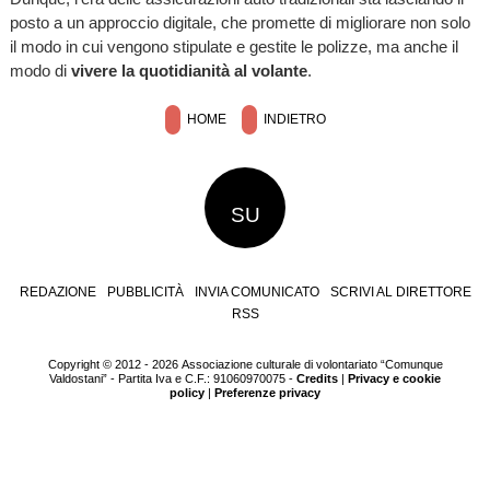
posto a un approccio digitale, che promette di migliorare non solo
il modo in cui vengono stipulate e gestite le polizze, ma anche il
modo di
vivere la quotidianità al volante
.
HOME
INDIETRO
SU
REDAZIONE
PUBBLICITÀ
INVIA COMUNICATO
SCRIVI AL DIRETTORE
RSS
Copyright © 2012 - 2026 Associazione culturale di volontariato “Comunque
Valdostani” - Partita Iva e C.F.: 91060970075 -
Credits
|
Privacy e cookie
policy
|
Preferenze privacy