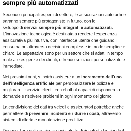
sempre più automatizzati
Secondo i principali esperti di settore, le assicurazioni auto online
saranno sempre più protagoniste in futuro, con lo
sviluppo di
servizi sempre più integrati e automatizzati
.
L'innovazione tecnologica è destinata a rendere l'esperienza
assicurativa più intuitiva, con interfacce utente che guidano i
consumatori attraverso decisioni complesse in modo semplice e
chiaro. Le aspettative sono per un settore che si adatti in tempo
reale alle esigenze dei clienti, offrendo soluzioni personalizzate e
immediate.
Nei prossimi anni, si potrà assistere a un
incremento dell'uso
dell'intelligenza artificiale
per personalizzare le polizze e
migliorare il servizio clienti, con chatbot capaci di rispondere a
domande e risolvere problemi in ogni momento del giorno.
La condivisione dei dati tra veicoli e assicuratori potrebbe anche
permettere di
prevenire incidenti e ridurre i costi
, attraverso
sistemi di allerta e manutenzione predittiva.
Dunque, l'era delle assicurazioni auto tradizionali sta lasciando il