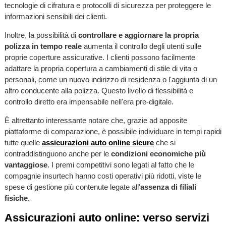
tecnologie di cifratura e protocolli di sicurezza per proteggere le
informazioni sensibili dei clienti.
Inoltre, la possibilità di
controllare e aggiornare la propria
polizza in tempo reale
aumenta il controllo degli utenti sulle
proprie coperture assicurative. I clienti possono facilmente
adattare la propria copertura a cambiamenti di stile di vita o
personali, come un nuovo indirizzo di residenza o l'aggiunta di un
altro conducente alla polizza. Questo livello di flessibilità e
controllo diretto era impensabile nell'era pre-digitale.
È altrettanto interessante notare che, grazie ad apposite
piattaforme di comparazione, è possibile individuare in tempi rapidi
tutte quelle
assicurazioni auto online sicure
che si
contraddistinguono anche per le
condizioni economiche più
vantaggiose
. I premi competitivi sono legati al fatto che le
compagnie insurtech hanno costi operativi più ridotti, viste le
spese di gestione più contenute legate all'
assenza di filiali
fisiche
.
Assicurazioni auto online: verso servizi