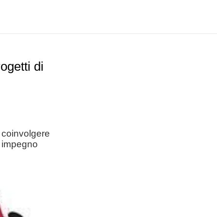
ogetti di
r coinvolgere
 e impegno