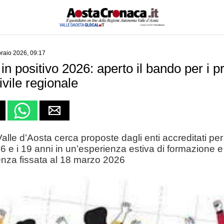
braio 2026, 09:17
n positivo 2026: aperto il bando per i pr
ivile regionale
lle d’Aosta cerca proposte dagli enti accreditati pe
 16 e i 19 anni in un’esperienza estiva di formazione
enza fissata al 18 marzo 2026