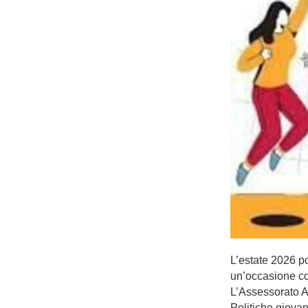
L’estate 2026 p
un’occasione co
L’Assessorato A
Politiche giovani