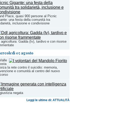
nd Place, quasi 900 persone al Picnic
ante: una festa della comunità tra
idarietà, inclusione e condivisione
 agricoltura: Gadda (Iv), tardivo e con risorse
ammentate
ercoledì 05 agosto
Valle
osta
forza la rete contro il suicidio: memoria,
venzione e comunità al centro del nuovo
corso
giustizia negata
Leggi le ultime di: ATTUALITÀ