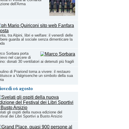
zione dell'Arma
nta, tra Alpini, libri e welfare: il venerdì delle
ibere guarda al sociale senza dimenticare la
nda
co Sorbara porta
lievo nel carcere di
ino: donati 30 ventilatori ai detenuti più fragili
mulino di Prariond torna a vivere: il restauro
tituisce a Valgrisenche un simbolo della sua
ria
iovedì 06 agosto
lati gli ospiti della nuova edizione del
tival dei Libri Sportivi a Busto Arsizio