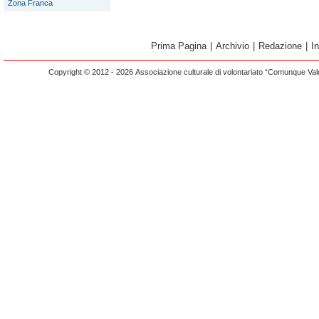
Zona Franca
Prima Pagina
|
Archivio
|
Redazione
|
I
Copyright © 2012 - 2026 Associazione culturale di volontariato “Comunque Vald