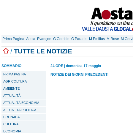
Prima Pagina
Aosta
Evançon
G.Combin
G.Paradis
M.Emilius
M.Rose
M.Cerv
/
TUTTE LE NOTIZIE
SOMMARIO
24 ORE
|
domenica 17 maggio
PRIMA PAGINA
NOTIZIE DEI GIORNI PRECEDENTI
AGRICOLTURA
AMBIENTE
ATTUALITÀ
ATTUALITÀ ECONOMIA
ATTUALITÀ POLITICA
CRONACA
CULTURA
ECONOMIA