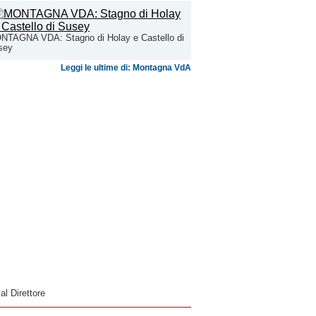
NTAGNA VDA: Stagno di Holay e Castello di
sey
Leggi le ultime di: Montagna VdA
 al Direttore