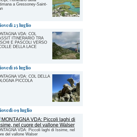
timana a Gressoney-Saint-
an
iovedì 23 luglio
NTAGNA VDA: COL
ASSIT ITINERARIO TRA
SCHI E PASCOLI VERSO
 COLLE DELLA LACE
iovedì 16 luglio
NTAGNA VDA: COL DELLA
LOGNA PICCOLA
iovedì 09 luglio
TAGNA VDA: Piccoli laghi di Issime, nel
re del vallone Walser