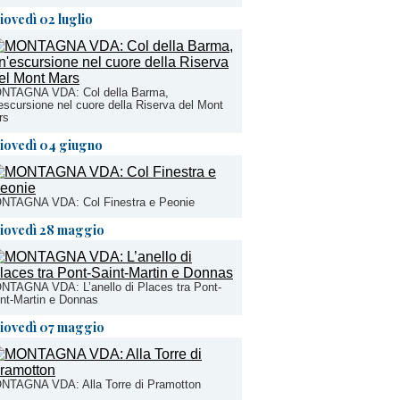
iovedì 02 luglio
NTAGNA VDA: Col della Barma,
escursione nel cuore della Riserva del Mont
rs
iovedì 04 giugno
NTAGNA VDA: Col Finestra e Peonie
iovedì 28 maggio
NTAGNA VDA: L’anello di Places tra Pont-
nt-Martin e Donnas
iovedì 07 maggio
NTAGNA VDA: Alla Torre di Pramotton