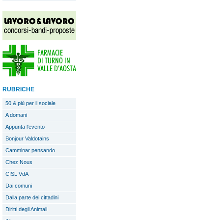
RUBRICHE
50 & più per il sociale
A domani
Appunta l'evento
Bonjour Valdotains
Camminar pensando
Chez Nous
CISL VdA
Dai comuni
Dalla parte dei cittadini
Diritti degli Animali