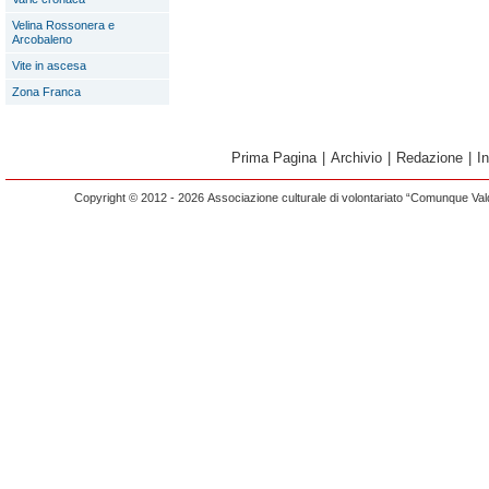
Velina Rossonera e
Arcobaleno
Vite in ascesa
Zona Franca
Prima Pagina
|
Archivio
|
Redazione
|
I
Copyright © 2012 - 2026 Associazione culturale di volontariato “Comunque Vald