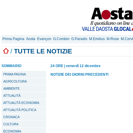
Prima Pagina
Aosta
Evançon
G.Combin
G.Paradis
M.Emilius
M.Rose
M.Cerv
/
TUTTE LE NOTIZIE
SOMMARIO
24 ORE
|
venerdì 12 dicembre
PRIMA PAGINA
NOTIZIE DEI GIORNI PRECEDENTI
AGRICOLTURA
AMBIENTE
ATTUALITÀ
ATTUALITÀ ECONOMIA
ATTUALITÀ POLITICA
CRONACA
CULTURA
ECONOMIA