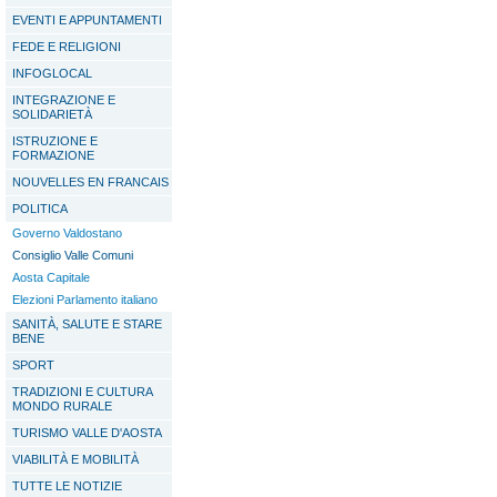
EVENTI E APPUNTAMENTI
FEDE E RELIGIONI
INFOGLOCAL
INTEGRAZIONE E
SOLIDARIETÀ
ISTRUZIONE E
FORMAZIONE
NOUVELLES EN FRANCAIS
POLITICA
Governo Valdostano
Consiglio Valle Comuni
Aosta Capitale
Elezioni Parlamento italiano
SANITÀ, SALUTE E STARE
BENE
SPORT
TRADIZIONI E CULTURA
MONDO RURALE
TURISMO VALLE D'AOSTA
VIABILITÀ E MOBILITÀ
TUTTE LE NOTIZIE