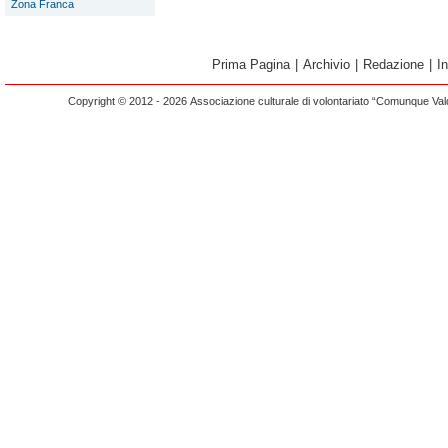
Zona Franca
Prima Pagina
|
Archivio
|
Redazione
|
I
Copyright © 2012 - 2026 Associazione culturale di volontariato “Comunque Vald