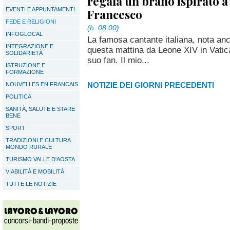
regala un brano ispirato a
EVENTI E APPUNTAMENTI
Francesco
FEDE E RELIGIONI
(h. 08:00)
INFOGLOCAL
La famosa cantante italiana, nota anch
INTEGRAZIONE E
questa mattina da Leone XIV in Vati
SOLIDARIETÀ
suo fan. Il mio...
ISTRUZIONE E
FORMAZIONE
NOTIZIE DEI GIORNI PRECEDENTI
NOUVELLES EN FRANCAIS
POLITICA
SANITÀ, SALUTE E STARE
BENE
SPORT
TRADIZIONI E CULTURA
MONDO RURALE
TURISMO VALLE D'AOSTA
VIABILITÀ E MOBILITÀ
TUTTE LE NOTIZIE