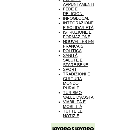
APPUNTAMENTI
FEDE E
RELIGIONI
INFOGLOCAL
INTEGRAZIONE
E SOLIDARIETÀ
ISTRUZIONE E
FORMAZIONE
NOUVELLES EN
FRANCAIS
POLITICA
SANITÀ,
SALUTE E
STARE BENE
SPORT
TRADIZIONI E
CULTURA
MONDO
RURALE
TURISMO
VALLE D'AOSTA
VIABILITÀ E
MOBILITÀ
TUTTE LE
NOTIZIE