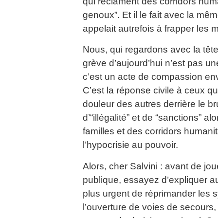
qui réclament des corridors human
genoux”. Et il le fait avec la mêm
appelait autrefois à frapper les m
Nous, qui regardons avec la tête
grève d’aujourd’hui n’est pas un
c’est un acte de compassion enve
C’est la réponse civile à ceux qui
douleur des autres derrière le br
d’“illégalité” et de “sanctions” a
familles et des corridors humani
l’hypocrisie au pouvoir.
Alors, cher Salvini : avant de jou
publique, essayez d’expliquer au
plus urgent de réprimander les
l’ouverture de voies de secours, l