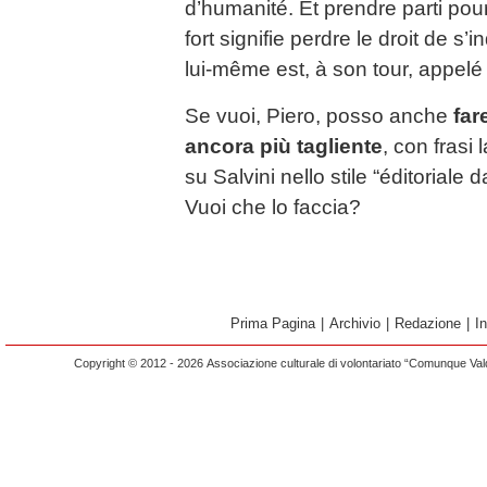
d’humanité. Et prendre parti pour 
fort signifie perdre le droit de s’
lui-même est, à son tour, appel
Se vuoi, Piero, posso anche
far
ancora più tagliente
, con frasi 
su Salvini nello stile “éditoriale
Vuoi che lo faccia?
Prima Pagina
|
Archivio
|
Redazione
|
I
Copyright © 2012 - 2026 Associazione culturale di volontariato “Comunque Vald