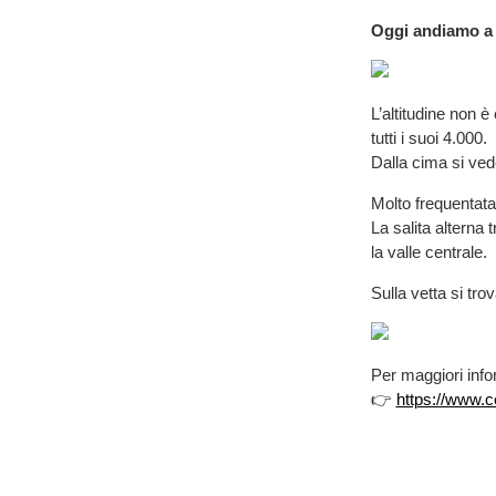
Oggi andiamo a 
L’altitudine non 
tutti i suoi 4.000.
Dalla cima si vede
Molto frequentata
La salita alterna 
la valle centrale.
Sulla vetta si tr
Per maggiori info
👉
https://www.ce