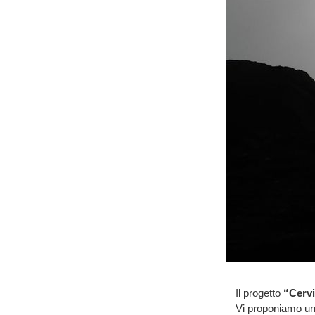
Il progetto
“Cerv
Vi proponiamo un i