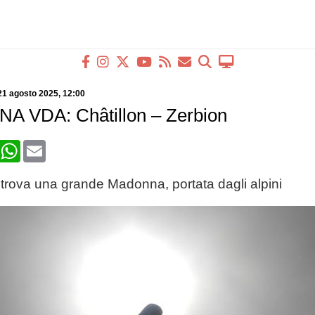
21 agosto 2025
, 12:00
 VDA: Châtillon – Zerbion
book
X
WhatsApp
Email
i trova una grande Madonna, portata dagli alpini