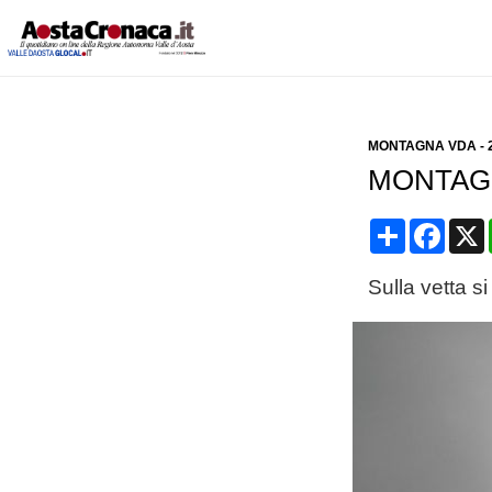
MONTAGNA VDA
-
MONTAGNA
Condividi
Face
Sulla vetta s