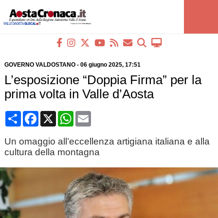
GOVERNO VALDOSTANO
-
06 giugno 2025
, 17:51
L’esposizione “Doppia Firma” per la
prima volta in Valle d’Aosta
Condividi
Facebook
X
WhatsApp
Email
Un omaggio all’eccellenza artigiana italiana e alla
cultura della montagna