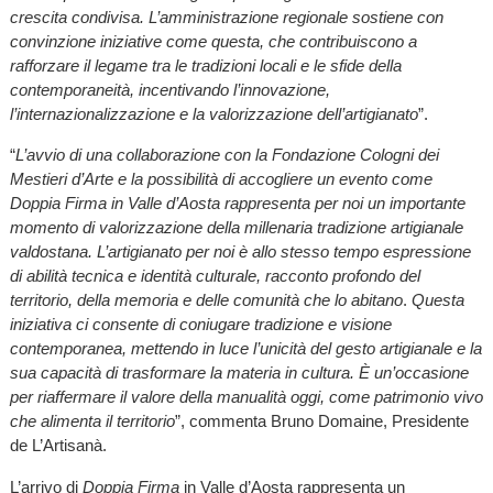
crescita condivisa. L’amministrazione regionale sostiene con
convinzione iniziative come questa, che contribuiscono a
rafforzare il legame tra le tradizioni locali e le sfide della
contemporaneità, incentivando l’innovazione,
l’internazionalizzazione e la valorizzazione dell’artigianato
”.
“
L’avvio di una collaborazione con la Fondazione Cologni dei
Mestieri d’Arte e la possibilità di accogliere un evento come
Doppia Firma in Valle d’Aosta rappresenta per noi un importante
momento di valorizzazione della millenaria tradizione artigianale
valdostana. L’artigianato per noi è allo stesso tempo espressione
di abilità tecnica e identità culturale, racconto profondo del
territorio, della memoria e delle comunità che lo abitano
.
Questa
iniziativa ci consente di coniugare tradizione e visione
contemporanea, mettendo in luce l’unicità del gesto artigianale e la
sua capacità di trasformare la materia in cultura. È un’occasione
per riaffermare il valore della manualità oggi, come patrimonio vivo
che alimenta il territorio
”, commenta Bruno Domaine, Presidente
de L’Artisanà.
L’arrivo di
Doppia Firma
in Valle d’Aosta rappresenta un