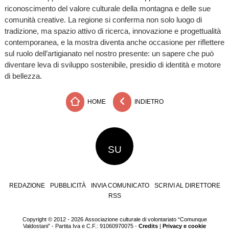
riconoscimento del valore culturale della montagna e delle sue
comunità creative. La regione si conferma non solo luogo di
tradizione, ma spazio attivo di ricerca, innovazione e progettualità
contemporanea, e la mostra diventa anche occasione per riflettere
sul ruolo dell’artigianato nel nostro presente: un sapere che può
diventare leva di sviluppo sostenibile, presidio di identità e motore
di bellezza.
HOME
INDIETRO
SU
REDAZIONE
PUBBLICITÀ
INVIA COMUNICATO
SCRIVI AL DIRETTORE
RSS
Copyright © 2012 - 2026 Associazione culturale di volontariato “Comunque
Valdostani” - Partita Iva e C.F.: 91060970075 -
Credits
|
Privacy e cookie