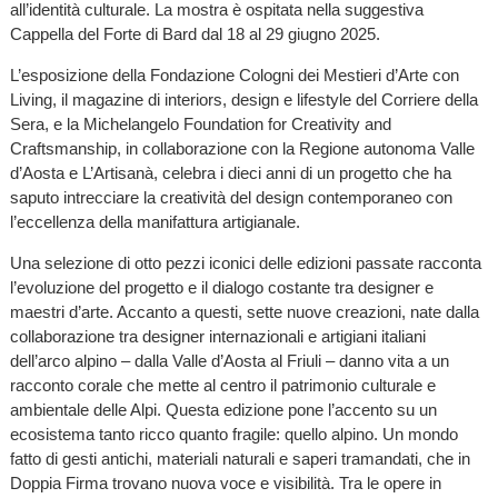
all’identità culturale. La mostra è ospitata nella suggestiva
Cappella del Forte di Bard dal 18 al 29 giugno 2025.
L’esposizione della Fondazione Cologni dei Mestieri d’Arte con
Living, il magazine di interiors, design e lifestyle del Corriere della
Sera, e la Michelangelo Foundation for Creativity and
Craftsmanship, in collaborazione con la Regione autonoma Valle
d’Aosta e L’Artisanà, celebra i dieci anni di un progetto che ha
saputo intrecciare la creatività del design contemporaneo con
l’eccellenza della manifattura artigianale.
Una selezione di otto pezzi iconici delle edizioni passate racconta
l’evoluzione del progetto e il dialogo costante tra designer e
maestri d’arte. Accanto a questi, sette nuove creazioni, nate dalla
collaborazione tra designer internazionali e artigiani italiani
dell’arco alpino – dalla Valle d’Aosta al Friuli – danno vita a un
racconto corale che mette al centro il patrimonio culturale e
ambientale delle Alpi. Questa edizione pone l’accento su un
ecosistema tanto ricco quanto fragile: quello alpino. Un mondo
fatto di gesti antichi, materiali naturali e saperi tramandati, che in
Doppia Firma trovano nuova voce e visibilità. Tra le opere in